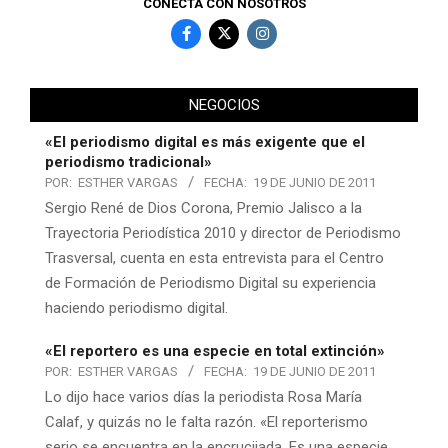
CONECTA CON NOSOTROS
NEGOCIOS
«El periodismo digital es más exigente que el
periodismo tradicional»
POR:
ESTHER VARGAS
FECHA:
19 DE JUNIO DE 2011
Sergio René de Dios Corona, Premio Jalisco a la
Trayectoria Periodística 2010 y director de Periodismo
Trasversal, cuenta en esta entrevista para el Centro
de Formación de Periodismo Digital su experiencia
haciendo periodismo digital.
«El reportero es una especie en total extinción»
POR:
ESTHER VARGAS
FECHA:
19 DE JUNIO DE 2011
Lo dijo hace varios días la periodista Rosa María
Calaf, y quizás no le falta razón. «El reporterismo
serio se encuentra en la encrucijada. Es una especie