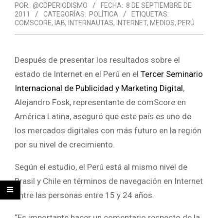
POR:
@CDPERIODISMO
FECHA:
8 DE SEPTIEMBRE DE
2011
CATEGORÍAS:
POLÍTICA
ETIQUETAS:
COMSCORE
,
IAB
,
INTERNAUTAS
,
INTERNET
,
MEDIOS
,
PERÚ
Después de presentar los resultados sobre el
estado de Internet en el Perú en el
Tercer Seminario
Internacional de Publicidad y Marketing Digital
,
Alejandro Fosk, representante de comScore en
América Latina, aseguró que este país es uno de
los mercados digitales con más futuro en la región
por su nivel de crecimiento.
Según el estudio, el Perú está al mismo nivel de
Brasil y Chile en términos de navegación en Internet
entre las personas entre 15 y 24 años.
“Es importante hacer un comentario respecto de la