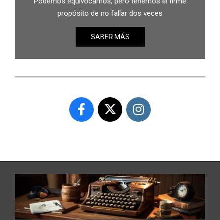
Podemos equivocarnos, pero tenemos el firme
propósito de no fallar dos veces
SABER MÁS