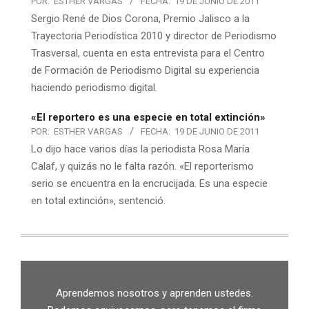
POR:
ESTHER VARGAS
FECHA:
19 DE JUNIO DE 2011
Sergio René de Dios Corona, Premio Jalisco a la
Trayectoria Periodística 2010 y director de Periodismo
Trasversal, cuenta en esta entrevista para el Centro
de Formación de Periodismo Digital su experiencia
haciendo periodismo digital.
«El reportero es una especie en total extinción»
POR:
ESTHER VARGAS
FECHA:
19 DE JUNIO DE 2011
Lo dijo hace varios días la periodista Rosa María
Calaf, y quizás no le falta razón. «El reporterismo
serio se encuentra en la encrucijada. Es una especie
en total extinción», sentenció.
Aprendemos nosotros y aprenden ustedes.