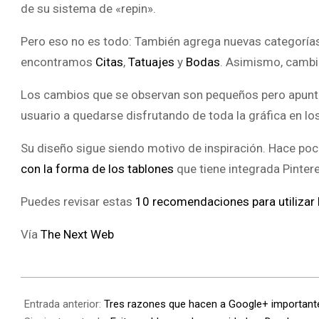
de su sistema de «repin».
Pero eso no es todo: También agrega nuevas categorías p
encontramos
Citas
,
Tatuajes
y
Bodas
. Asimismo, cambi
Los cambios que se observan son pequeños pero apuntan
usuario a quedarse disfrutando de toda la gráfica en l
Su diseño sigue siendo motivo de inspiración. Hace po
con la forma de los tablones
que tiene integrada Pintere
Puedes revisar estas
10 recomendaciones para utilizar 
Vía
The Next Web
Entrada anterior:
Tres razones que hacen a Google+ importante