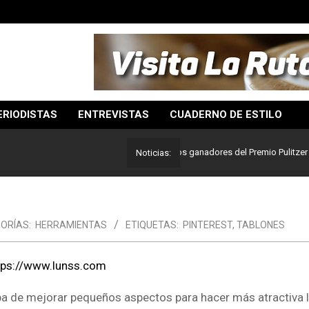
ERIODISTAS
ENTREVISTAS
CUADERNO DE ESTILO
Lo mejor del periodismo: Estos son los ganadores del Premio Pulitzer 2024
Noticias:
ORÍAS:
HERRAMIENTAS
ETIQUETAS:
PINTEREST
,
TABLONES
aba de mejorar pequeños aspectos para hacer más atractiva l