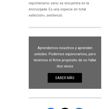
reporterismo serio se encuentra en la
encrucijada. Es una especie en total
extinción», sentenció.
Aprendemos nosotros y aprenden
ustedes. Podemos equivocarnos, pero
tenemos el firme propósito de no fallar
dos veces
SABER MÁS