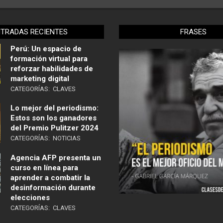
NTRADAS RECIENTES
FRASES
Perú: Un espacio de
formación virtual para
reforzar habilidades de
marketing digital
CATEGORÍAS:
CLAVES
Lo mejor del periodismo:
Estos son los ganadores
del Premio Pulitzer 2024
CATEGORÍAS:
NOTICIAS
Agencia AFP presenta un
curso en línea para
aprender a combatir la
desinformación durante
elecciones
CATEGORÍAS:
CLAVES