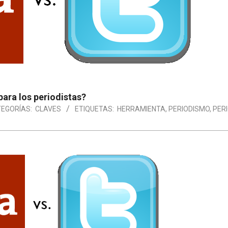
para los periodistas?
EGORÍAS:
CLAVES
ETIQUETAS:
HERRAMIENTA
,
PERIODISMO
,
PER