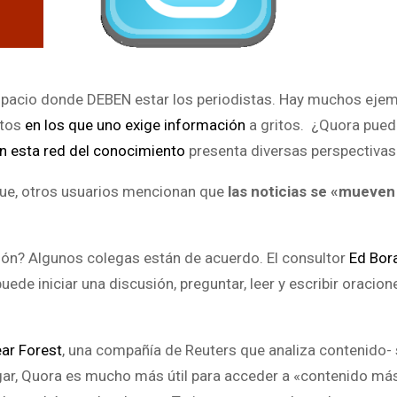
spacio donde DEBEN estar los periodistas. Hay muchos ejem
ntos
en los que uno exige información
a gritos. ¿Quora pued
en esta red del conocimiento
presenta diversas perspectivas
que, otros usuarios mencionan que
las noticias se «mueve
ción? Algunos colegas están de acuerdo. El consultor
Ed Bor
puede iniciar una discusión, preguntar, leer y escribir oracio
ear Forest
, una compañía de Reuters que analiza contenido-
lugar, Quora es mucho más útil para acceder a «contenido má