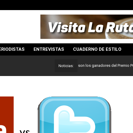
ERIODISTAS
ENTREVISTAS
CUADERNO DE ESTILO
Lo mejor del periodismo: Estos son los ganadores del Premio Pulitzer 20
Noticias: