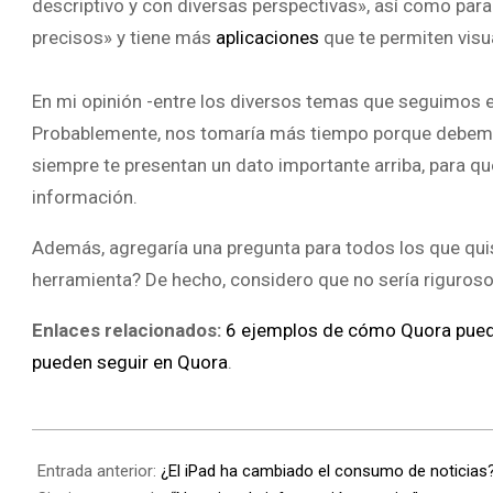
descriptivo y con diversas perspectivas», así como par
precisos» y tiene más
aplicaciones
que te permiten visua
En mi opinión -entre los diversos temas que seguimos 
Probablemente, nos tomaría más tiempo porque debemos r
siempre te presentan un dato importante arriba, para qu
información.
Además, agregaría una pregunta para todos los que qui
herramienta? De hecho, considero que no sería riguroso
Enlaces relacionados:
6 ejemplos de cómo Quora puede 
pueden seguir en Quora
.
Entrada anterior:
¿El iPad ha cambiado el consumo de noticias