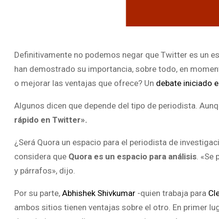
Definitivamente no podemos negar que Twitter es un e
han demostrado su importancia, sobre todo, en mome
o mejorar las ventajas que ofrece? Un
debate iniciado 
Algunos dicen que depende del tipo de periodista. Aun
rápido en Twitter».
¿Será Quora un espacio para el periodista de investiga
considera que
Quora es un espacio para análisis
. «Se 
y párrafos», dijo.
Por su parte,
Abhishek Shivkumar
-quien trabaja para
Cl
ambos sitios tienen ventajas sobre el otro. En primer 