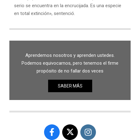
serio se encuentra en la encrucijada. Es una especie
en total extinción», sentenció.
Aprendemos nosotros y aprenden ustedes.
Podemos equivocarnos, pero tenemos el firme
propósito de no fallar dos veces
SABER MÁS