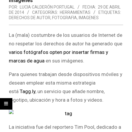
imágenes
POR:
LUCIA CALDERÓN PORTUGAL
FECHA:
29 DE ABRIL
DE 2014
CATEGORÍAS:
HERRAMIENTAS
ETIQUETAS:
DERECHOS DE AUTOR
,
FOTOGRAFIA
,
IMAGENES
La (mala) costumbre de los usuarios de Internet de
no respetar los derechos de autor ha generado que
varios fotógrafos opten por insertar firmas y
marcas de agua
en sus imágenes.
Para quienes trabajan desde dispositivos móviles y
desean emplear esta misma estrategia
está
Tagg.ly
, un servicio que añade nombre,
logotipo, ubicación y hora a fotos y videos.
La iniciativa fue del reportero Tim Pool, dedicado a