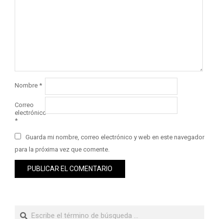
Nombre
*
Correo
electrónico
*
Guarda mi nombre, correo electrónico y web en este navegador
para la próxima vez que comente.