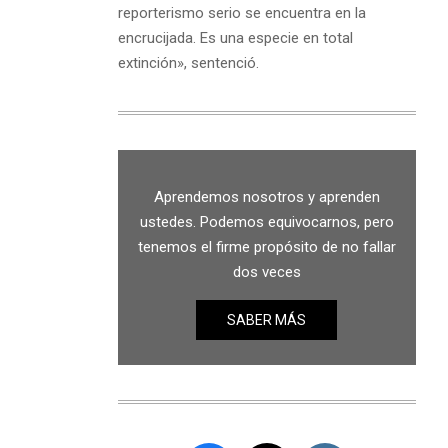
reporterismo serio se encuentra en la
encrucijada. Es una especie en total
extinción», sentenció.
Aprendemos nosotros y aprenden
ustedes. Podemos equivocarnos, pero
tenemos el firme propósito de no fallar
dos veces
SABER MÁS