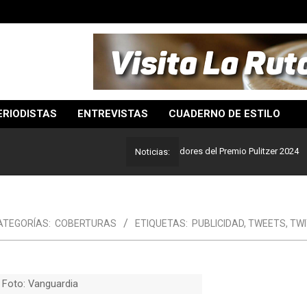
ERIODISTAS
ENTREVISTAS
CUADERNO DE ESTILO
or del periodismo: Estos son los ganadores del Premio Pulitzer 2024
Noticias:
ATEGORÍAS:
COBERTURAS
ETIQUETAS:
PUBLICIDAD
,
TWEETS
,
TW
Foto: Vanguardia