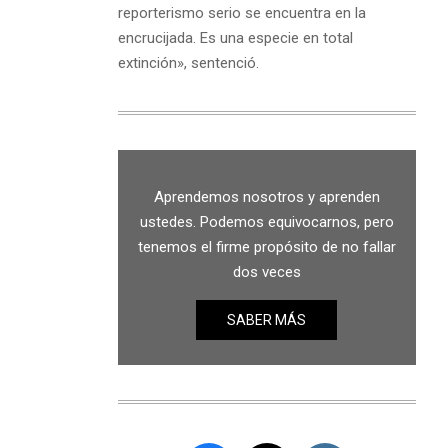
reporterismo serio se encuentra en la
encrucijada. Es una especie en total
extinción», sentenció.
Aprendemos nosotros y aprenden
ustedes. Podemos equivocarnos, pero
tenemos el firme propósito de no fallar
dos veces
SABER MÁS