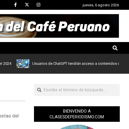
jueves, 6 agosto 2026
Usuarios de ChatGPT tendrán acceso a contenidos de noticias de
BIENVENIDO A
estas del
CLASESDEPERIODISMO.COM