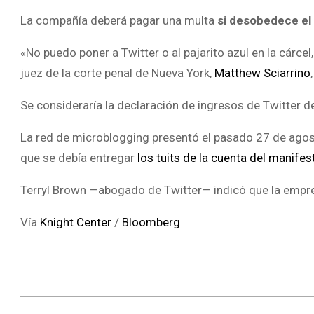
La compañía deberá pagar una multa
si
desobedece el 
«No puedo poner a Twitter o al pajarito azul en la cárce
juez de la corte penal de Nueva York,
Matthew Sciarrino
Se consideraría la declaración de ingresos de Twitter 
La red de microblogging presentó el pasado 27 de agos
que se debía entregar
los tuits de la cuenta del manife
Terryl Brown —abogado de Twitter— indicó que la empres
Vía
Knight Center
/
Bloomberg