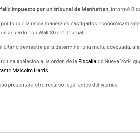
fallo impuesto por un tribunal de Manhattan,
informó Blo
l, por lo que la única manera es castigarlos económicamente»
, de acuerdo con Wall Street Journal.
del último semestre para determinar una multa adecuada, afi
to una apelación a la orden de la
Fiscalía
de Nueva York, qu
stante Malcolm Harris
.
a presentará otro recurso legal antes del viernes.