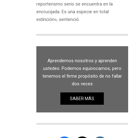
reporterismo serio se encuentra en la
encrucijada. Es una especie en total
extinción», sentenció.
Aprendemos nosotros y aprenden
ustedes. Podemos equivocarnos, pero
tenemos el firme propósito de no fallar
dos veces
SABER MÁS