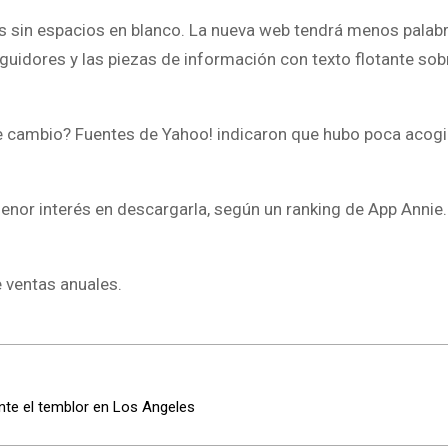
s sin espacios en blanco. La nueva web tendrá menos palab
eguidores y las piezas de información con texto flotante sob
te cambio? Fuentes de Yahoo! indicaron que hubo poca acogi
enor interés en descargarla, según un ranking de App Annie.
e ventas anuales.
nte el temblor en Los Angeles