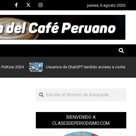
jueves, 6 agosto 2026
r 2024
Usuarios de ChatGPT tendrán acceso a contenidos de noti
BIENVENIDO A
CLASESDEPERIODISMO.COM