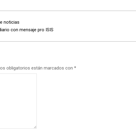
e noticias
iario con mensaje pro ISIS
os obligatorios están marcados con
*