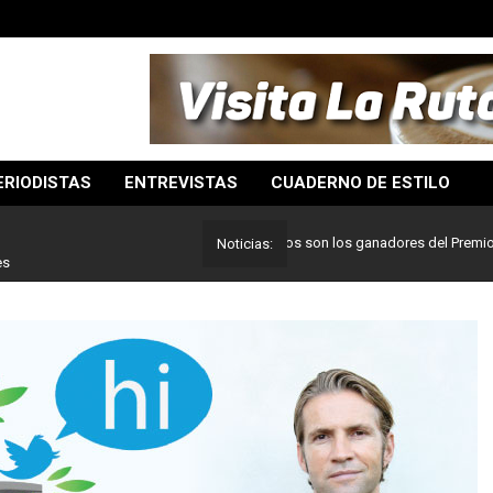
ERIODISTAS
ENTREVISTAS
CUADERNO DE ESTILO
Lo mejor del periodismo: Estos son los ganadores del Premio Pulitze
Noticias:
es