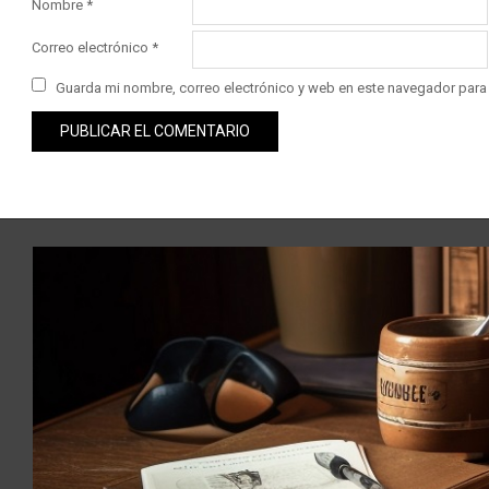
Nombre
*
Correo electrónico
*
Guarda mi nombre, correo electrónico y web en este navegador para