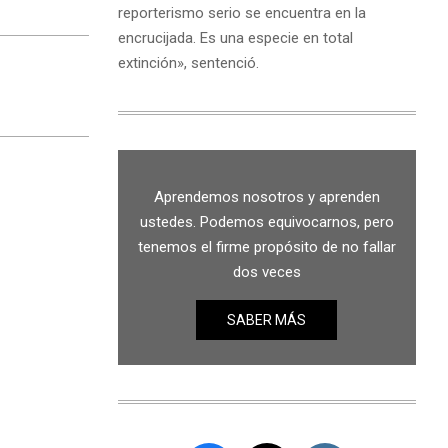
reporterismo serio se encuentra en la
encrucijada. Es una especie en total
extinción», sentenció.
Aprendemos nosotros y aprenden
ustedes. Podemos equivocarnos, pero
tenemos el firme propósito de no fallar
dos veces
SABER MÁS