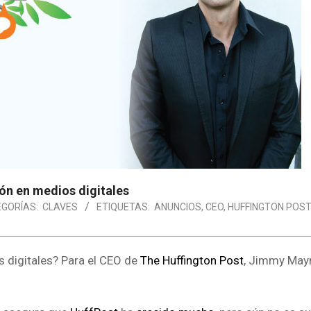
ón en medios digitales
GORÍAS:
CLAVES
ETIQUETAS:
ANUNCIOS
,
CEO
,
HUFFINGTON POST
 digitales? Para el CEO de
The Huffington Post
, Jimmy May