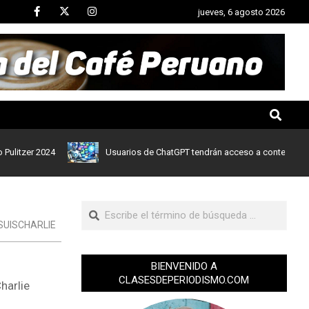
jueves, 6 agosto 2026
er 2024
Usuarios de ChatGPT tendrán acceso a contenidos de not
SUISCHARLIE
BIENVENIDO A
CLASESDEPERIODISMO.COM
harlie