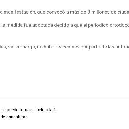
 la manifestación, que convocó a más de 3 millones de ciud
e la medida fue adoptada debido a que el periódico ortodoxo
les, sin embargo, no hubo reacciones por parte de las autor
le puede tomar el pelo a la fe
 de caricaturas