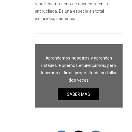
reporterismo serio se encuentra en la
encrucijada. Es una especie en total
extinción», sentenció.
Aprendemos nosotros y aprenden
ustedes. Podemos equivocarnos, pero
tenemos el firme propósito de no fallar
dos veces
SABER MÁS