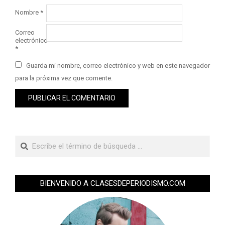
Nombre
*
Correo
electrónico
*
Guarda mi nombre, correo electrónico y web en este navegador
para la próxima vez que comente.
BIENVENIDO A CLASESDEPERIODISMO.COM