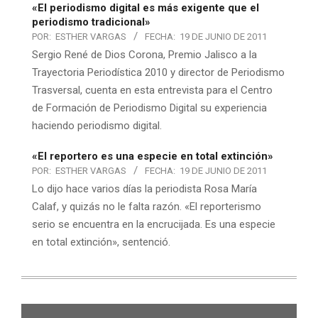
«El periodismo digital es más exigente que el
periodismo tradicional»
POR:
ESTHER VARGAS
FECHA:
19 DE JUNIO DE 2011
Sergio René de Dios Corona, Premio Jalisco a la
Trayectoria Periodística 2010 y director de Periodismo
Trasversal, cuenta en esta entrevista para el Centro
de Formación de Periodismo Digital su experiencia
haciendo periodismo digital.
«El reportero es una especie en total extinción»
POR:
ESTHER VARGAS
FECHA:
19 DE JUNIO DE 2011
Lo dijo hace varios días la periodista Rosa María
Calaf, y quizás no le falta razón. «El reporterismo
serio se encuentra en la encrucijada. Es una especie
en total extinción», sentenció.