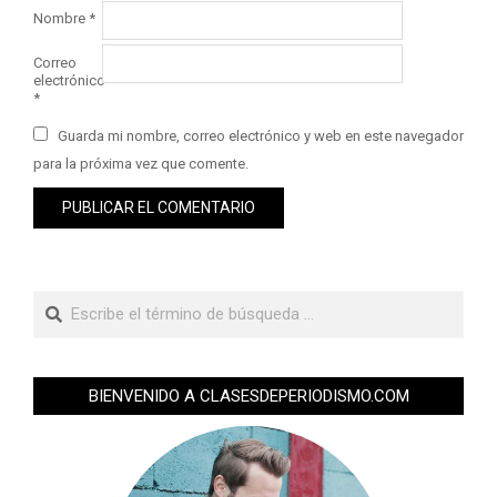
Nombre
*
Correo
electrónico
*
Guarda mi nombre, correo electrónico y web en este navegador
para la próxima vez que comente.
BIENVENIDO A CLASESDEPERIODISMO.COM