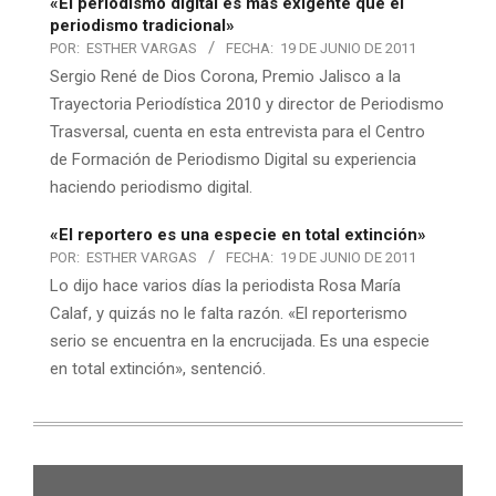
«El periodismo digital es más exigente que el
periodismo tradicional»
POR:
ESTHER VARGAS
FECHA:
19 DE JUNIO DE 2011
Sergio René de Dios Corona, Premio Jalisco a la
Trayectoria Periodística 2010 y director de Periodismo
Trasversal, cuenta en esta entrevista para el Centro
de Formación de Periodismo Digital su experiencia
haciendo periodismo digital.
«El reportero es una especie en total extinción»
POR:
ESTHER VARGAS
FECHA:
19 DE JUNIO DE 2011
Lo dijo hace varios días la periodista Rosa María
Calaf, y quizás no le falta razón. «El reporterismo
serio se encuentra en la encrucijada. Es una especie
en total extinción», sentenció.