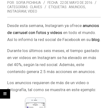
POR:
SOFIA PICHIHUA
FECHA:
22 DE MAYO DE 2016
CATEGORÍAS:
CLAVES
ETIQUETAS:
ANUNCIOS
,
INSTAGRAM
,
VIDEO
Desde esta semana, Instagram ya ofrece
anuncios
de carrusel con fotos y videos
en todo el mundo.
Así lo informó la red social de Facebook en su
blog.
Durante los últimos seis meses, el tiempo gastado
en ver videos en Instagram se ha elevado en más
del 40%, según la red social. Además, este
contenido genera 2.5 más acciones en anuncios.
Los anuncios requieren de más de un video o
fotografía, tal como se muestra en este ejemplo: