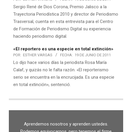
Sergio René de Dios Corona, Premio Jalisco a la
Trayectoria Periodística 2010 y director de Periodismo
Trasversal, cuenta en esta entrevista para el Centro
de Formación de Periodismo Digital su experiencia
haciendo periodismo digital.
«El reportero es una especie en total extinción»
POR:
ESTHER VARGAS
FECHA:
19 DE JUNIO DE 2011
Lo dijo hace varios días la periodista Rosa María
Calaf, y quizás no le falta razón. «El reporterismo
serio se encuentra en la encrucijada. Es una especie
en total extinción», sentenció.
Aprendemos nosotros y aprenden ustedes.
Podemos equivocarnos, pero tenemos el firme