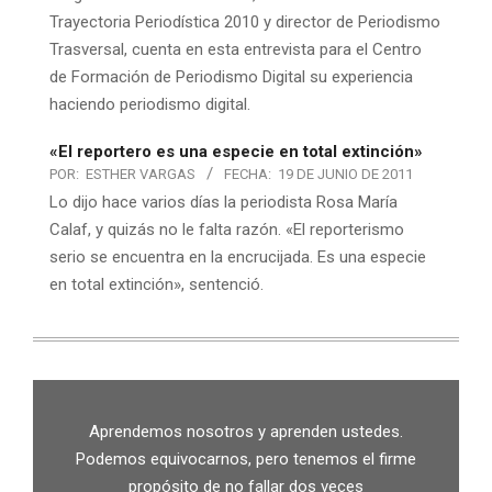
Trayectoria Periodística 2010 y director de Periodismo
Trasversal, cuenta en esta entrevista para el Centro
de Formación de Periodismo Digital su experiencia
haciendo periodismo digital.
«El reportero es una especie en total extinción»
POR:
ESTHER VARGAS
FECHA:
19 DE JUNIO DE 2011
Lo dijo hace varios días la periodista Rosa María
Calaf, y quizás no le falta razón. «El reporterismo
serio se encuentra en la encrucijada. Es una especie
en total extinción», sentenció.
Aprendemos nosotros y aprenden ustedes.
Podemos equivocarnos, pero tenemos el firme
propósito de no fallar dos veces