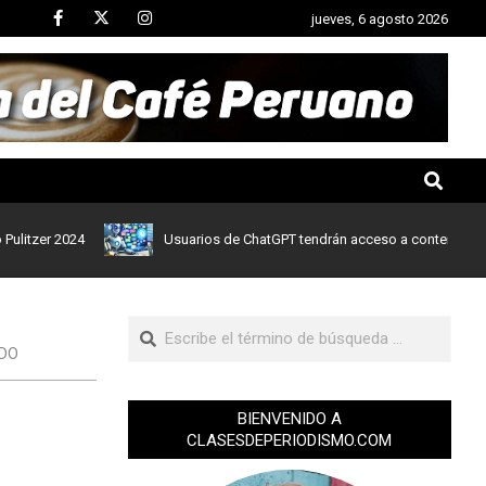
jueves, 6 agosto 2026
er 2024
Usuarios de ChatGPT tendrán acceso a contenidos de noti
IDO
BIENVENIDO A
CLASESDEPERIODISMO.COM