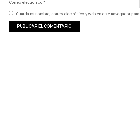
Correo electrónico
*
Guarda mi nombre, correo electrónico y web en este navegador para