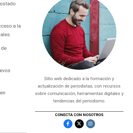
costado
cceso a la
ales.
 de
uevos
Sitio web dedicado a la formación y
actualización de periodistas, con recursos
nen
sobre comunicación, herramientas digitales y
tendencias del periodismo.
CONECTA CON NOSOTROS