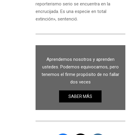
reporterismo serio se encuentra en la
encrucijada. Es una especie en total
extinción», sentenció.
Aprendemos nosotros y aprenden
ustedes. Podemos equivocarnos, pero
tenemos el firme propósito de no fallar
dos veces
SABER MÁS