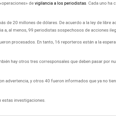
 «operaciones» de
vigilancia a los periodistas
. Cada uno ha 
s de 20 millones de dólares. De acuerdo a la ley de libre a
cia a, al menos, 99 periodistas sospechosos de acciones ileg
ueron procesados. En tanto, 16 reporteros están a la espera
ambién hay otros tres corresponsales que deben pasar por n
eron advertencia, y otros 40 fueron informados que ya no tie
 estas investigaciones.