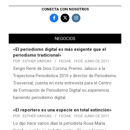
CONECTA CON NOSOTROS
NEGOCIOS
«El periodismo digital es más exigente que el
periodismo tradicional»
POR:
ESTHER VARGAS
FECHA:
19 DE JUNIO DE 2011
Sergio René de Dios Corona, Premio Jalisco a la
Trayectoria Periodística 2010 y director de Periodismo
Trasversal, cuenta en esta entrevista para el Centro
de Formación de Periodismo Digital su experiencia
haciendo periodismo digital.
«El reportero es una especie en total extinción»
POR:
ESTHER VARGAS
FECHA:
19 DE JUNIO DE 2011
Lo dijo hace varios días la periodista Rosa María