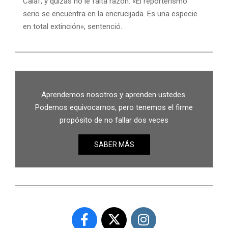
Calaf, y quizás no le falta razón. «El reporterismo
serio se encuentra en la encrucijada. Es una especie
en total extinción», sentenció.
Aprendemos nosotros y aprenden ustedes.
Podemos equivocarnos, pero tenemos el firme
propósito de no fallar dos veces
SABER MÁS