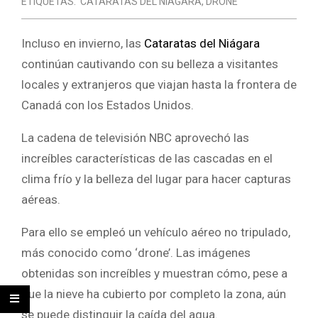
ETIQUETAS:
CATARATAS DEL NIÁGARA
,
DRONE
Incluso en invierno, las
Cataratas del Niágara
continúan cautivando con su belleza a visitantes
locales y extranjeros que viajan hasta la frontera de
Canadá con los Estados Unidos.
La cadena de televisión NBC aprovechó las
increíbles características de las cascadas en el
clima frío y la belleza del lugar para hacer capturas
aéreas.
Para ello se empleó un vehículo aéreo no tripulado,
más conocido como ‘drone’. Las imágenes
obtenidas son increíbles y muestran cómo, pese a
que la nieve ha cubierto por completo la zona, aún
se puede distinguir la caída del agua.