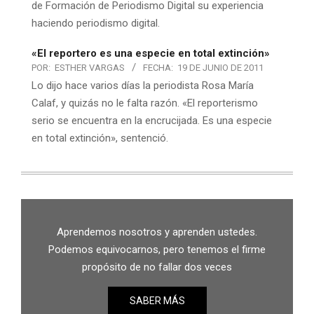
de Formación de Periodismo Digital su experiencia
haciendo periodismo digital.
«El reportero es una especie en total extinción»
POR:
ESTHER VARGAS
FECHA:
19 DE JUNIO DE 2011
Lo dijo hace varios días la periodista Rosa María
Calaf, y quizás no le falta razón. «El reporterismo
serio se encuentra en la encrucijada. Es una especie
en total extinción», sentenció.
Aprendemos nosotros y aprenden ustedes.
Podemos equivocarnos, pero tenemos el firme
propósito de no fallar dos veces
SABER MÁS