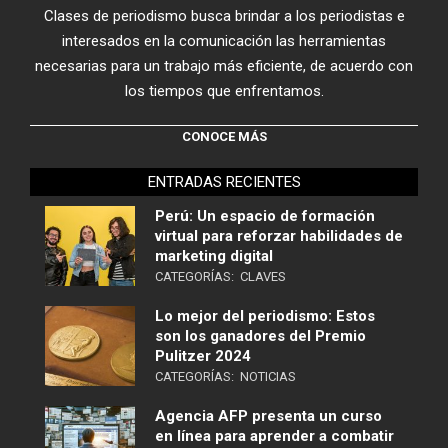
Clases de periodismo busca brindar a los periodistas e
interesados en la comunicación las herramientas
necesarias para un trabajo más eficiente, de acuerdo con
los tiempos que enfrentamos.
CONOCE MÁS
ENTRADAS RECIENTES
Perú: Un espacio de formación
virtual para reforzar habilidades de
marketing digital
CATEGORÍAS:
CLAVES
Lo mejor del periodismo: Estos
son los ganadores del Premio
Pulitzer 2024
CATEGORÍAS:
NOTICIAS
Agencia AFP presenta un curso
en línea para aprender a combatir