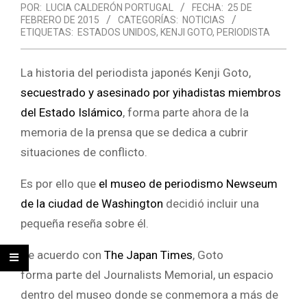
POR:
LUCIA CALDERÓN PORTUGAL
FECHA:
25 DE
FEBRERO DE 2015
CATEGORÍAS:
NOTICIAS
ETIQUETAS:
ESTADOS UNIDOS
,
KENJI GOTO
,
PERIODISTA
La historia del periodista japonés Kenji Goto,
secuestrado y asesinado por yihadistas miembros
del Estado Islámico
, forma parte ahora de la
memoria de la prensa que se dedica a cubrir
situaciones de conflicto.
Es por ello que
el museo de periodismo Newseum
de la ciudad de Washington
decidió incluir una
pequeña reseña sobre él.
De acuerdo con
The Japan Times
, Goto
forma parte del Journalists Memorial, un espacio
dentro del museo donde se conmemora a más de