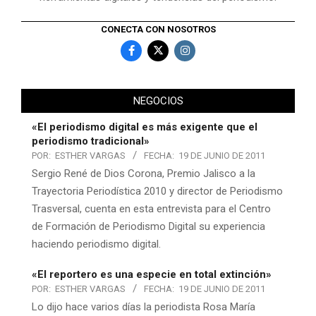
CONECTA CON NOSOTROS
NEGOCIOS
«El periodismo digital es más exigente que el
periodismo tradicional»
POR:
ESTHER VARGAS
FECHA:
19 DE JUNIO DE 2011
Sergio René de Dios Corona, Premio Jalisco a la
Trayectoria Periodística 2010 y director de Periodismo
Trasversal, cuenta en esta entrevista para el Centro
de Formación de Periodismo Digital su experiencia
haciendo periodismo digital.
«El reportero es una especie en total extinción»
POR:
ESTHER VARGAS
FECHA:
19 DE JUNIO DE 2011
Lo dijo hace varios días la periodista Rosa María