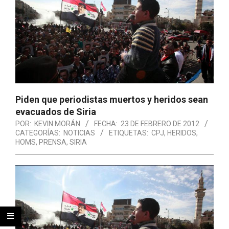
Piden que periodistas muertos y heridos sean
evacuados de Siria
POR:
KEVIN MORÁN
FECHA:
23 DE FEBRERO DE 2012
CATEGORÍAS:
NOTICIAS
ETIQUETAS:
CPJ
,
HERIDOS
,
HOMS
,
PRENSA
,
SIRIA