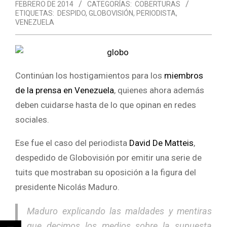
FEBRERO DE 2014
CATEGORÍAS:
COBERTURAS
ETIQUETAS:
DESPIDO
,
GLOBOVISIÓN
,
PERIODISTA
,
VENEZUELA
Continúan los hostigamientos para los
miembros
de la prensa en Venezuela
, quienes ahora además
deben cuidarse hasta de lo que opinan en redes
sociales.
Ese fue el caso del periodista
David De Matteis
,
despedido de Globovisión por emitir una serie de
tuits que mostraban su oposición a la figura del
presidente Nicolás Maduro.
Maduro explicando las maldades y mentiras
que decimos los medios sobre la supuesta