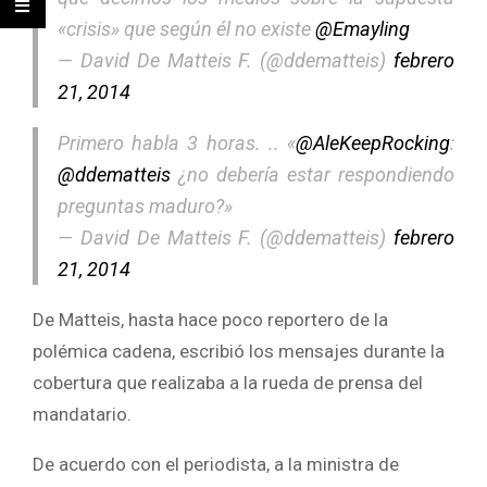
«crisis» que según él no existe
@Emayling
— David De Matteis F. (@ddematteis)
febrero
21, 2014
Primero habla 3 horas. .. «
@AleKeepRocking
:
@ddematteis
¿no debería estar respondiendo
preguntas maduro?»
— David De Matteis F. (@ddematteis)
febrero
21, 2014
De Matteis, hasta hace poco reportero de la
polémica cadena, escribió los mensajes durante la
cobertura que realizaba a la rueda de prensa del
mandatario.
De acuerdo con el periodista, a la ministra de