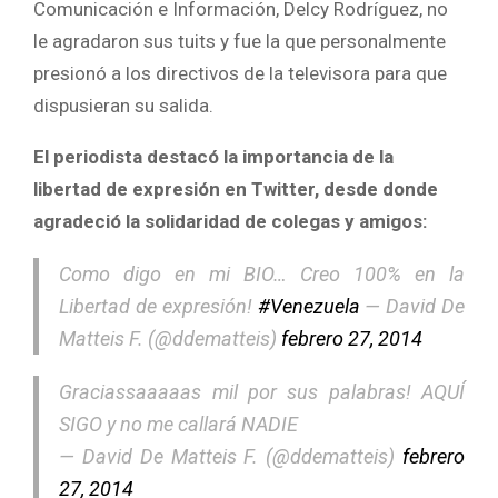
Comunicación e Información, Delcy Rodríguez, no
le agradaron sus tuits y fue la que personalmente
presionó a los directivos de la televisora para que
dispusieran su salida.
El periodista destacó la importancia de la
libertad de expresión en Twitter, desde donde
agradeció la solidaridad de colegas y amigos:
Como digo en mi BIO… Creo 100% en la
Libertad de expresión!
#Venezuela
— David De
Matteis F. (@ddematteis)
febrero 27, 2014
Graciassaaaaas mil por sus palabras! AQUÍ
SIGO y no me callará NADIE
— David De Matteis F. (@ddematteis)
febrero
27, 2014