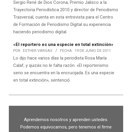
Sergio René de Dios Corona, Premio Jalisco a la
Trayectoria Periodística 2010 y director de Periodismo
Trasversal, cuenta en esta entrevista para el Centro
de Formación de Periodismo Digital su experiencia
haciendo periodismo digital.
«El reportero es una especie en total extinción»
POR:
ESTHER VARGAS
FECHA:
19 DE JUNIO DE 2011
Lo dijo hace varios días la periodista Rosa María
Calaf, y quizás no le falta razón. «El reporterismo
serio se encuentra en la encrucijada. Es una especie
en total extinción», sentenció.
Aprendemos nosotros y aprenden ustedes.
Podemos equivocarnos, pero tenemos el firme