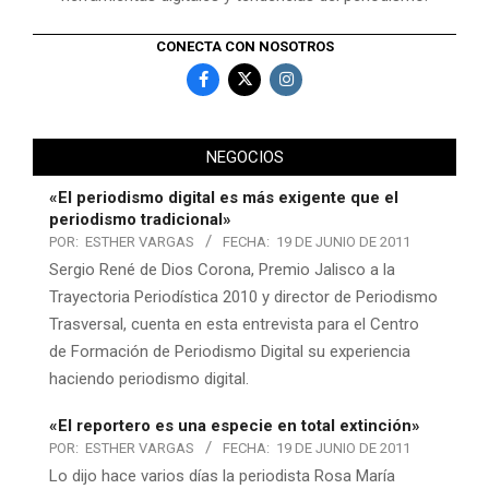
CONECTA CON NOSOTROS
NEGOCIOS
«El periodismo digital es más exigente que el
periodismo tradicional»
POR:
ESTHER VARGAS
FECHA:
19 DE JUNIO DE 2011
Sergio René de Dios Corona, Premio Jalisco a la
Trayectoria Periodística 2010 y director de Periodismo
Trasversal, cuenta en esta entrevista para el Centro
de Formación de Periodismo Digital su experiencia
haciendo periodismo digital.
«El reportero es una especie en total extinción»
POR:
ESTHER VARGAS
FECHA:
19 DE JUNIO DE 2011
Lo dijo hace varios días la periodista Rosa María