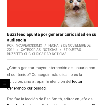
Buzzfeed apunta por generar curiosidad en su
audiencia
POR:
@CDPERIODISMO
FECHA:
9 DE NOVIEMBRE DE
2014
CATEGORÍAS:
NOTICIAS
ETIQUETAS:
BUZZFEED
,
CLIC
,
CURIOSIDAD
,
NOTICIAS
¿Cómo generar mayor interacción del usuario con
el contenido? Conseguir más clics no es la
solución, sino atrapar la atención del
lector
generando curiosidad.
Esa fue la lección de Ben Smith, editor en jefe de