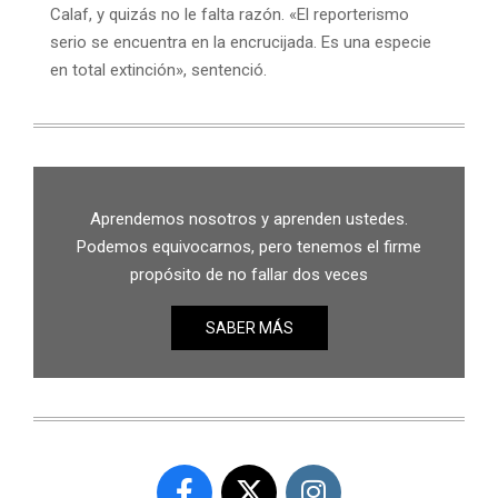
Calaf, y quizás no le falta razón. «El reporterismo
serio se encuentra en la encrucijada. Es una especie
en total extinción», sentenció.
Aprendemos nosotros y aprenden ustedes.
Podemos equivocarnos, pero tenemos el firme
propósito de no fallar dos veces
SABER MÁS