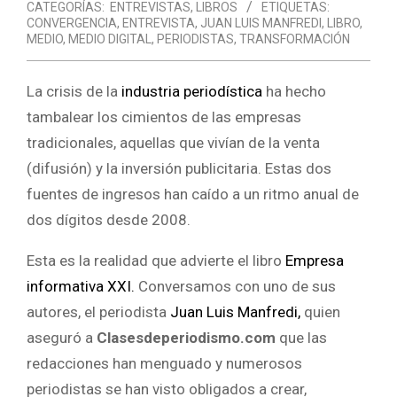
CATEGORÍAS:
ENTREVISTAS
,
LIBROS
ETIQUETAS:
CONVERGENCIA
,
ENTREVISTA
,
JUAN LUIS MANFREDI
,
LIBRO
,
MEDIO
,
MEDIO DIGITAL
,
PERIODISTAS
,
TRANSFORMACIÓN
La crisis de la
industria periodística
ha hecho
tambalear los cimientos de las empresas
tradicionales, aquellas que vivían de la venta
(difusión) y la inversión publicitaria. Estas dos
fuentes de ingresos han caído a un ritmo anual de
dos dígitos desde 2008.
Esta es la realidad que advierte el libro
Empresa
informativa XXI.
Conversamos con uno de sus
autores, el periodista
Juan Luis Manfredi,
quien
aseguró a
Clasesdeperiodismo.com
que l
as
redacciones han menguado y numerosos
periodistas se han visto obligados a crear,