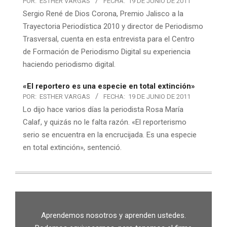
POR:
ESTHER VARGAS
FECHA:
19 DE JUNIO DE 2011
Sergio René de Dios Corona, Premio Jalisco a la
Trayectoria Periodística 2010 y director de Periodismo
Trasversal, cuenta en esta entrevista para el Centro
de Formación de Periodismo Digital su experiencia
haciendo periodismo digital.
«El reportero es una especie en total extinción»
POR:
ESTHER VARGAS
FECHA:
19 DE JUNIO DE 2011
Lo dijo hace varios días la periodista Rosa María
Calaf, y quizás no le falta razón. «El reporterismo
serio se encuentra en la encrucijada. Es una especie
en total extinción», sentenció.
Aprendemos nosotros y aprenden ustedes.