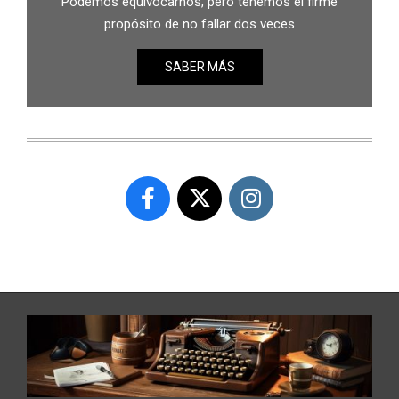
Podemos equivocarnos, pero tenemos el firme
propósito de no fallar dos veces
SABER MÁS