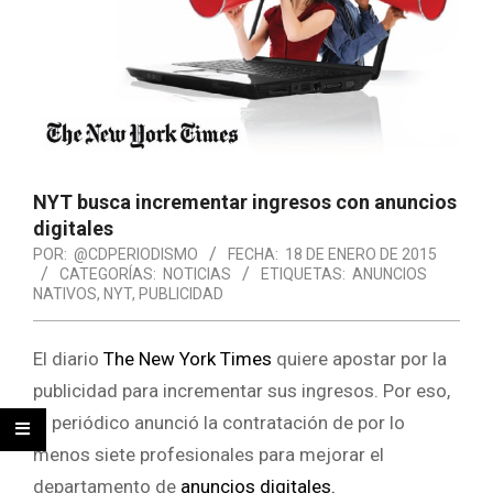
NYT busca incrementar ingresos con anuncios
digitales
POR:
@CDPERIODISMO
FECHA:
18 DE ENERO DE 2015
CATEGORÍAS:
NOTICIAS
ETIQUETAS:
ANUNCIOS
NATIVOS
,
NYT
,
PUBLICIDAD
El diario
The New York Times
quiere apostar por la
publicidad para incrementar sus ingresos. Por eso,
el periódico anunció la contratación de por lo
menos siete profesionales para mejorar el
departamento de
anuncios digitales.