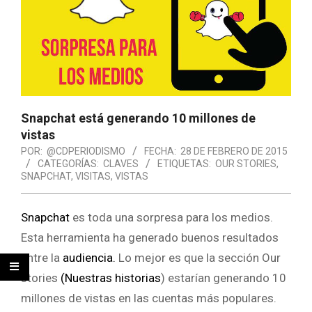
Snapchat está generando 10 millones de
vistas
POR:
@CDPERIODISMO
FECHA:
28 DE FEBRERO DE 2015
CATEGORÍAS:
CLAVES
ETIQUETAS:
OUR STORIES
,
SNAPCHAT
,
VISITAS
,
VISTAS
Snapchat
es toda una sorpresa para los medios.
Esta herramienta ha generado buenos resultados
entre la
audiencia.
Lo mejor es que la sección Our
stories
(Nuestras historias
) estarían generando 10
millones de vistas en las cuentas más populares.