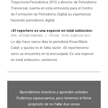
Trayectoria Periodística 2010 y director de Periodismo
Trasversal, cuenta en esta entrevista para el Centro
de Formación de Periodismo Digital su experiencia
haciendo periodismo digital.
«El reportero es una especie en total extinción»
POR:
ESTHER VARGAS
FECHA:
19 DE JUNIO DE 2011
Lo dijo hace varios días la periodista Rosa María
Calaf, y quizás no le falta razón. «El reporterismo
serio se encuentra en la encrucijada. Es una especie
en total extinción», sentenció.
Aprendemos nosotros y aprenden ustedes.
Podemos equivocarnos, pero tenemos el firme
propósito de no fallar dos veces