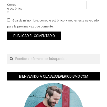
Correo
electrónico
*
Guarda mi nombre, correo electrónico y web en este navegador
para la próxima vez que comente.
BIENVENIDO A CLASESDEPERIODISMO.COM