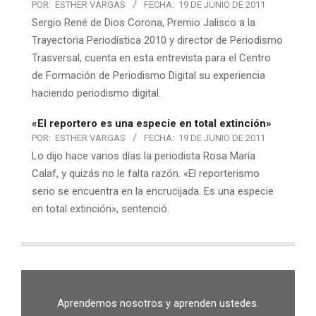
POR:
ESTHER VARGAS
FECHA:
19 DE JUNIO DE 2011
Sergio René de Dios Corona, Premio Jalisco a la
Trayectoria Periodística 2010 y director de Periodismo
Trasversal, cuenta en esta entrevista para el Centro
de Formación de Periodismo Digital su experiencia
haciendo periodismo digital.
«El reportero es una especie en total extinción»
POR:
ESTHER VARGAS
FECHA:
19 DE JUNIO DE 2011
Lo dijo hace varios días la periodista Rosa María
Calaf, y quizás no le falta razón. «El reporterismo
serio se encuentra en la encrucijada. Es una especie
en total extinción», sentenció.
Aprendemos nosotros y aprenden ustedes.