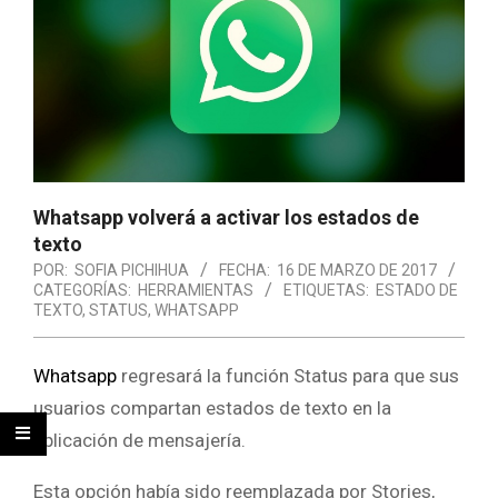
Whatsapp volverá a activar los estados de
texto
POR:
SOFIA PICHIHUA
FECHA:
16 DE MARZO DE 2017
CATEGORÍAS:
HERRAMIENTAS
ETIQUETAS:
ESTADO DE
TEXTO
,
STATUS
,
WHATSAPP
Whatsapp
regresará la función Status para que sus
usuarios compartan estados de texto en la
aplicación de mensajería.
Esta opción había sido reemplazada por Stories,