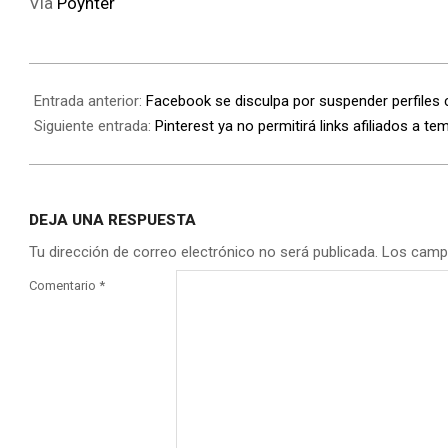
Vía
Poynter
Entrada anterior:
Facebook se disculpa por suspender perfiles 
Siguiente entrada:
Pinterest ya no permitirá links afiliados a t
DEJA UNA RESPUESTA
Tu dirección de correo electrónico no será publicada.
Los camp
Comentario
*