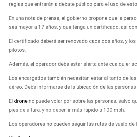
reglas que entrarán a debate público para el uso de est
En una nota de prensa, el gobierno propone que la pers
sea mayor a 17 años, y que tenga un certificado, así c
El certificado deberá ser renovado cada dos años, y l
pilotos.
Además, el operador debe estar alerta ante cualquier acc
Los encargados también necesitan estar al tanto de las
aéreo. Debe informarse de la ubicación de las personas 
El
drone
no puede volar por sobre las personas, salvo q
pies de altura, y no deben ir más rápido a 100 mph.
Los operadores no pueden seguir las rutas de vuelo de l