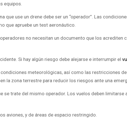
os equipos.
ona que use un drene debe ser un “operador”. Las condicion
omo que apruebe un test aeronáutico.
os operadores no necesitan un documento que los acrediten
idente. Si hay algún riesgo debe alejarse e interrumpir el
vu
 condiciones meteorológicas, así como las restricciones de
en la zona terrestre para reducir los riesgos ante una emer
ue se trate del mismo operador. Los vuelos deben limitarse 
os aviones, y de áreas de espacio restringido.