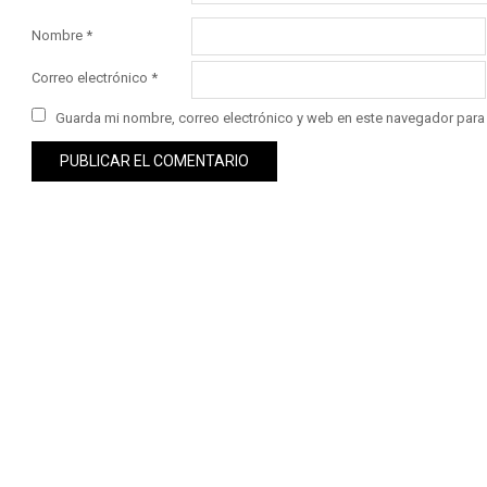
Nombre
*
Correo electrónico
*
Guarda mi nombre, correo electrónico y web en este navegador para