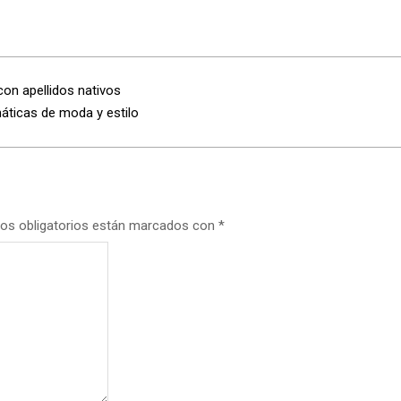
con apellidos nativos
emáticas de moda y estilo
os obligatorios están marcados con
*