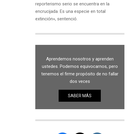
reporterismo serio se encuentra en la
encrucijada. Es una especie en total
extinción», sentenció.
Aprendemos nosotros y aprenden
ustedes. Podemos equivocarnos, pero
tenemos el firme propósito de no fallar
dos veces
SABER MÁS