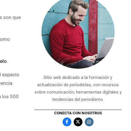
es son que
 como
elo.
l espacio
Sitio web dedicado a la formación y
gencia.
actualización de periodistas, con recursos
sobre comunicación, herramientas digitales y
a los 500
tendencias del periodismo.
CONECTA CON NOSOTROS