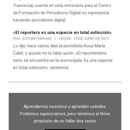
Trasversal, cuenta en esta entrevista para el Centro
de Formación de Periodismo Digital su experiencia
haciendo periodismo digital.
«El reportero es una especie en total extinción»
POR:
ESTHER VARGAS
FECHA:
19 DE JUNIO DE 2011
Lo dijo hace varios días la periodista Rosa María
Calaf, y quizás no le falta razón. «El reporterismo
serio se encuentra en la encrucijada. Es una especie
en total extinción», sentenció.
Aprendemos nosotros y aprenden ustedes.
Podemos equivocarnos, pero tenemos el firme
propósito de no fallar dos veces