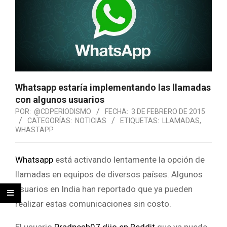
Whatsapp estaría implementando las llamadas
con algunos usuarios
POR:
@CDPERIODISMO
FECHA:
3 DE FEBRERO DE 2015
CATEGORÍAS:
NOTICIAS
ETIQUETAS:
LLAMADAS
,
WHASTAPP
Whatsapp
está activando lentamente la opción de
llamadas en equipos de diversos países. Algunos
usuarios en India han reportado que ya pueden
realizar estas comunicaciones sin costo.