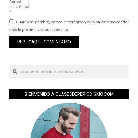
Correo
electrónico
*
Guarda mi nombre, correo electrónico y web en este navegador
para la próxima vez que comente.
BIENVENIDO A CLASESDEPERIODISMO.COM