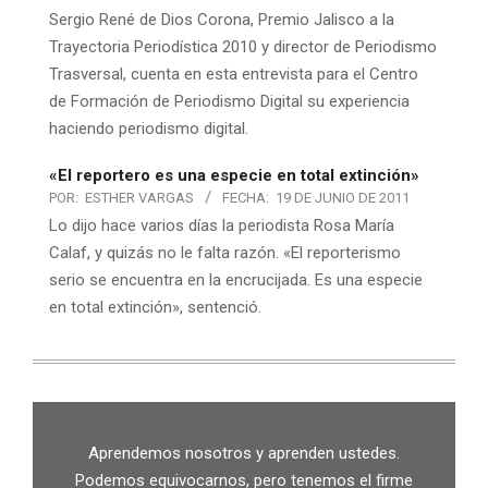
Sergio René de Dios Corona, Premio Jalisco a la
Trayectoria Periodística 2010 y director de Periodismo
Trasversal, cuenta en esta entrevista para el Centro
de Formación de Periodismo Digital su experiencia
haciendo periodismo digital.
«El reportero es una especie en total extinción»
POR:
ESTHER VARGAS
FECHA:
19 DE JUNIO DE 2011
Lo dijo hace varios días la periodista Rosa María
Calaf, y quizás no le falta razón. «El reporterismo
serio se encuentra en la encrucijada. Es una especie
en total extinción», sentenció.
Aprendemos nosotros y aprenden ustedes.
Podemos equivocarnos, pero tenemos el firme