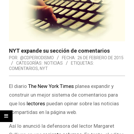
NYT expande su sección de comentarios
POR:
@CDPERIODISMO
FECHA:
26 DE FEBRERO DE 2015
CATEGORÍAS:
NOTICIAS
ETIQUETAS:
COMENTARIOS
,
NYT
El diario
The New York Times
planea expandir y
construir un mejor sistema de comentarios para
que los
lectores
puedan opinar sobre las noticias
compartidas en la página web.
Así lo anunció la defensora del lector Margaret