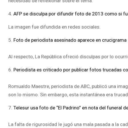
necesidad de reflexionar sobre el tema.
4.
AFP se disculpa por difundir foto de 2013 como si fu
La imagen fue difundida en redes sociales.
5.
Foto de periodista asesinado aparece en crucigrama
Al respecto, La República ofreció disculpas por lo ocurri
6.
Periodista es criticado por publicar fotos trucadas 
Romualdo Maestre, periodista de ABC, publicó una ima
son lo mismo. Sin embargo, esta instantánea era trucad
7.
Telesur usa foto de “El Padrino” en nota del funeral 
La falta de rigurosidad le jugó una mala pasada a la cad