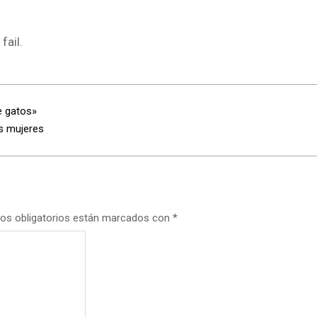
fail.
e gatos»
as mujeres
os obligatorios están marcados con
*