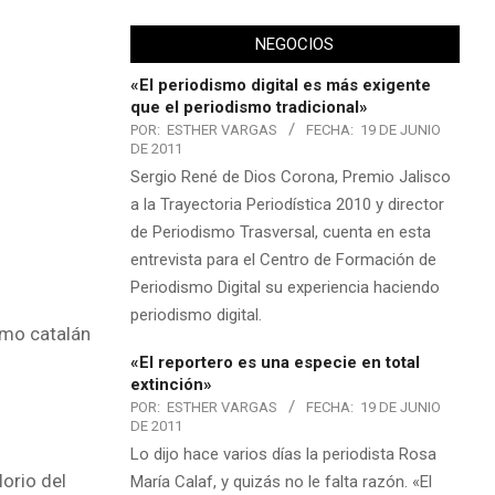
NEGOCIOS
«El periodismo digital es más exigente
que el periodismo tradicional»
POR:
ESTHER VARGAS
FECHA:
19 DE JUNIO
DE 2011
Sergio René de Dios Corona, Premio Jalisco
a la Trayectoria Periodística 2010 y director
de Periodismo Trasversal, cuenta en esta
entrevista para el Centro de Formación de
Periodismo Digital su experiencia haciendo
periodismo digital.
smo catalán
«El reportero es una especie en total
extinción»
POR:
ESTHER VARGAS
FECHA:
19 DE JUNIO
DE 2011
Lo dijo hace varios días la periodista Rosa
lorio del
María Calaf, y quizás no le falta razón. «El