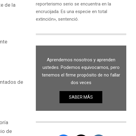
reporterismo serio se encuentra en la
e de la
encrucijada. Es una especie en total
extinción», sentenció.
ante
Aprendemos nosotros y aprenden
ustedes. Podemos equivocarnos, pero
tenemos el firme propósito de no fallar
tentados de
dos veces
SABER MÁS
oría
io de