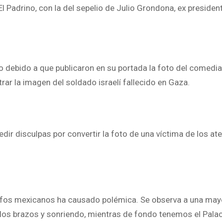
l Padrino, con la del sepelio de Julio Grondona, ex president
o debido a que publicaron en su portada la foto del comedi
r la imagen del soldado israelí fallecido en Gaza.
pedir disculpas por convertir la foto de una víctima de los a
rafos mexicanos ha causado polémica. Se observa a una may
los brazos y sonriendo, mientras de fondo tenemos el Palac