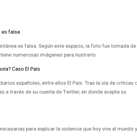
 es falsa
antánea es falsa. Según este espacio, la foto fue tomada de
 tiene numerosas imágenes para ilustrarlo.
bola? Caso El País
arios españoles, entre ellos El País. Tras la ola de críticas 
pas a través de su cuenta de Twitter, en donde acepta su
ecesarias para explicar la violencia que hoy vive el mundo y