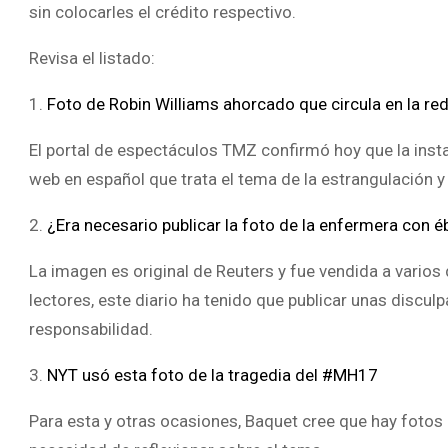
sin colocarles el crédito respectivo.
Revisa el listado:
1.
Foto de Robin Williams ahorcado que circula en la red
El portal de espectáculos TMZ confirmó hoy que la inst
web en español que trata el tema de la estrangulación y
2.
¿Era necesario publicar la foto de la enfermera con é
La imagen es original de Reuters y fue vendida a varios di
lectores, este diario ha tenido que publicar unas discul
responsabilidad.
3.
NYT usó esta foto de la tragedia del #MH17
Para esta y otras ocasiones, Baquet cree que hay fotos n