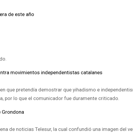
era de este año
do.
contra movimientos independentistas catalanes
gen que pretendía demostrar que yihadismo e independenti
a, por lo que el comunicador fue duramente criticado.
de Grondona
ena de noticias Telesur, la cual confundió una imagen del ve